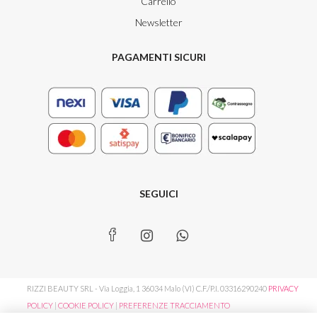
Carrello
Newsletter
PAGAMENTI SICURI
SEGUICI
RIZZI BEAUTY SRL - Via Loggia, 1 36034 Malo (VI) C.F./P.I. 03316290240
PRIVACY
POLICY
|
COOKIE POLICY
|
PREFERENZE TRACCIAMENTO