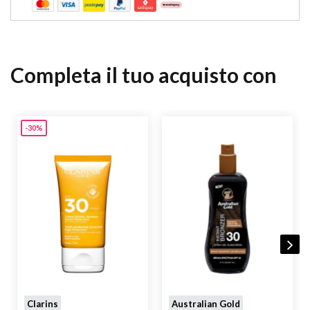
Completa il tuo acquisto con
-30%
Clarins
Australian Gold