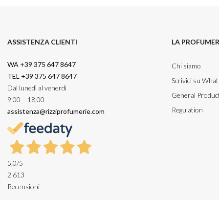
ASSISTENZA CLIENTI
LA PROFUMER
WA +39 375 647 8647
Chi siamo
TEL +39 375 647 8647
Scrivici su Wha
Dal lunedì al venerdì
General Product
9.00 – 18.00
Regulation
assistenza@rizziprofumerie.com
5,0
/5
2.613
Recensioni