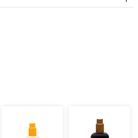
cchiamento.
sto articolo