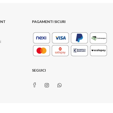
UNT
PAGAMENTI SICURI
i
SEGUICI