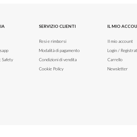
IA
SERVIZIO CLIENTI
IL MIO ACCO
Resi e rimborsi
Il mio account
tsapp
Modalità di pagamento
Login / Registrat
 Safety
Condizioni di vendita
Carrello
Cookie Policy
Newsletter