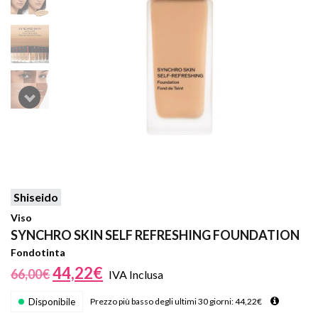
Shiseido
Viso
SYNCHRO SKIN SELF REFRESHING FOUNDATION
Fondotinta
44,22
€
66,00
€
IVA Inclusa
Disponibile
Prezzo più basso degli ultimi 30 giorni:
44,22
€