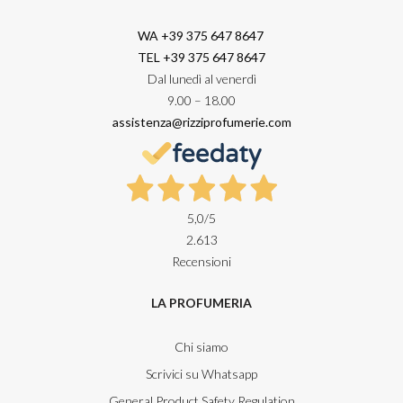
WA +39 375 647 8647
TEL +39 375 647 8647
Dal lunedì al venerdì
9.00 – 18.00
assistenza@rizziprofumerie.com
5,0
/5
2.613
Recensioni
LA PROFUMERIA
Chi siamo
Scrivici su Whatsapp
General Product Safety Regulation