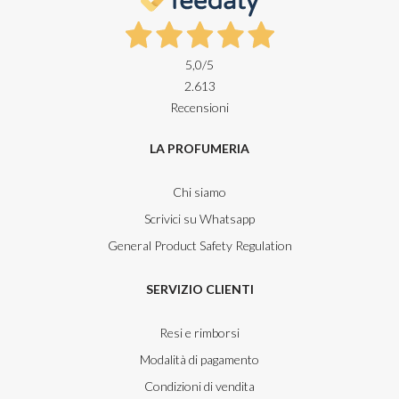
5,0
/5
2.613
Recensioni
LA PROFUMERIA
Chi siamo
Scrivici su Whatsapp
General Product Safety Regulation
SERVIZIO CLIENTI
Resi e rimborsi
Modalità di pagamento
Condizioni di vendita