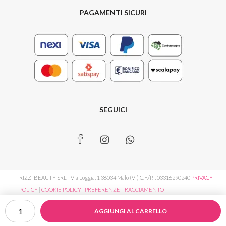
PAGAMENTI SICURI
SEGUICI
RIZZI BEAUTY SRL - Via Loggia, 1 36034 Malo (VI) C.F./P.I. 03316290240
PRIVACY
POLICY
|
COOKIE POLICY
|
PREFERENZE TRACCIAMENTO
Luminous
AGGIUNGI AL CARRELLO
Silk