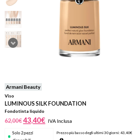
Armani Beauty
Viso
LUMINOUS SILK FOUNDATION
Fondotinta liquido
43,40
€
62,00
€
IVA Inclusa
Solo 2 pezzi
Prezzo più basso degli ultimi 30 giorni:
43,40
€