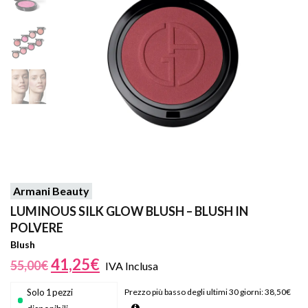
Armani Beauty
LUMINOUS SILK GLOW BLUSH – BLUSH IN
POLVERE
Blush
41,25
€
55,00
€
IVA Inclusa
Solo 1 pezzi
Prezzo più basso degli ultimi 30 giorni:
38,50
€