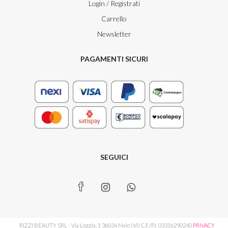
Login / Registrati
Carrello
Newsletter
PAGAMENTI SICURI
SEGUICI
RIZZI BEAUTY SRL - Via Loggia, 1 36034 Malo (VI) C.F./P.I. 03316290240
PRIVACY