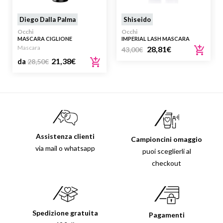
Diego Dalla Palma
Shiseido
Occhi
Occhi
MASCARA CIGLIONE
IMPERIAL LASH MASCARA
Mascara
28,81
€
43,00
€
21,38
€
da
28,50
€
Assistenza clienti
Campioncini omaggio
via mail o whatsapp
puoi sceglierli al
checkout
Spedizione gratuita
Pagamenti