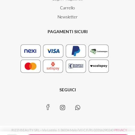
Carrello
Newsletter
PAGAMENTI SICURI
SEGUICI
RIZZI BEAUTY SRL - Via Loggia, 1 36034 Malo (VI) C.F./P.I. 03316290240
PRIVACY