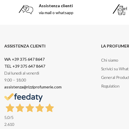
Assistenza clienti
via mail o whatsapp
ASSISTENZA CLIENTI
LA PROFUMER
WA +39 375 647 8647
Chi siamo
TEL +39 375 647 8647
Scrivici su Wha
Dal lunedì al venerdì
General Product
9.00 – 18.00
Regulation
assistenza@rizziprofumerie.com
5,0
/5
2.610