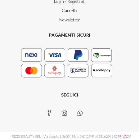
Login / Registrati
Carrello
Newsletter
PAGAMENTI SICURI
SEGUICI
RIZZI BEAUTY SRL - Via Loggia, 1 36034 Malo (VI) C.F./P.I. 03316290240
PRIVACY