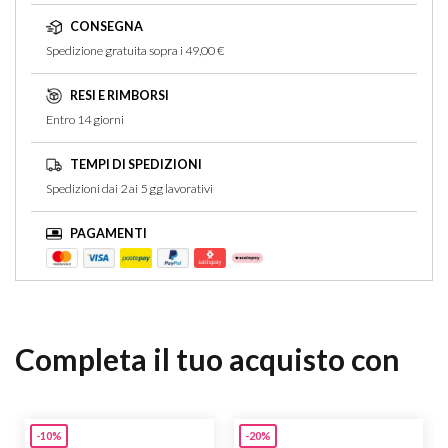
CONSEGNA
Spedizione gratuita sopra i 49,00 €
RESI E RIMBORSI
Entro 14 giorni
TEMPI DI SPEDIZIONI
Spedizioni dai 2 ai 5 gg lavorativi
PAGAMENTI
Completa il tuo acquisto con
-10%
-20%