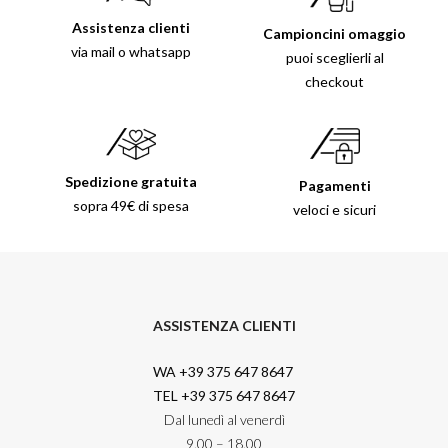
Assistenza clienti
Campioncini omaggio
via mail o whatsapp
puoi sceglierli al
checkout
Spedizione gratuita
Pagamenti
sopra 49€ di spesa
veloci e sicuri
ASSISTENZA CLIENTI
WA +39 375 647 8647
TEL +39 375 647 8647
Dal lunedì al venerdì
9.00 – 18.00