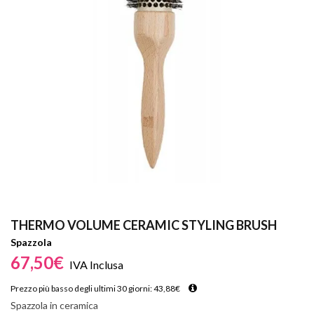
THERMO VOLUME CERAMIC STYLING BRUSH
Spazzola
67,50
€
IVA Inclusa
Prezzo più basso degli ultimi 30 giorni:
43,88
€
Spazzola in ceramica