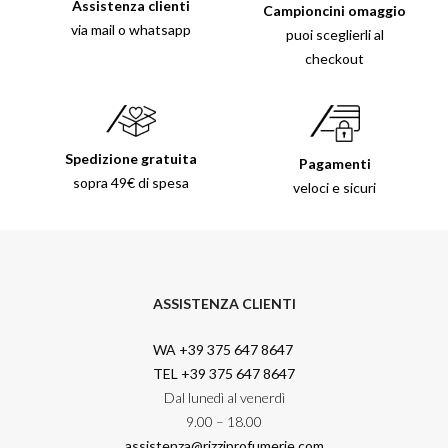
Assistenza clienti
Campioncini omaggio
via mail o whatsapp
puoi sceglierli al
checkout
Spedizione gratuita
Pagamenti
sopra 49€ di spesa
veloci e sicuri
ASSISTENZA CLIENTI
WA +39 375 647 8647
TEL +39 375 647 8647
Dal lunedì al venerdì
9.00 – 18.00
assistenza@rizziprofumerie.com