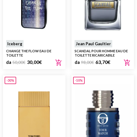
Iceberg
Jean Paul Gaultier
CHANGE THE FLOW EAU DE
SCANDAL POUR HOMME EAU DE
TOILETTE
TOILETTE RICARICABILE
30,00
€
63,70
€
da
50,00
€
da
98,00
€
-30%
-10%