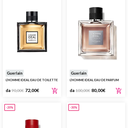
Guerlain
Guerlain
L’HOMME IDEAL EAU DE TOILETTE
L’HOMME IDEAL EAU DE PARFUM
72,00
€
80,00
€
da
90,00
€
da
100,00
€
-20%
-30%