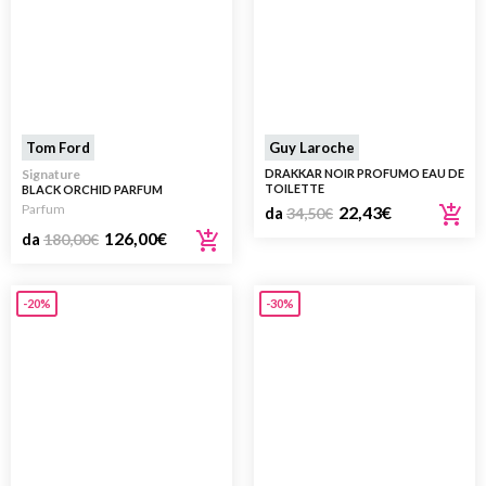
Tom Ford
Guy Laroche
Signature
DRAKKAR NOIR PROFUMO EAU DE
TOILETTE
BLACK ORCHID PARFUM
Parfum
22,43
€
da
34,50
€
126,00
€
da
180,00
€
-20%
-30%