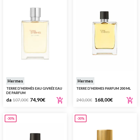
Hermes
Hermes
TERRE D’HERMÈS EAU GIVRÉE EAU
TERRE D’HERMES PARFUM 200 ML
DE PARFUM
74,90
€
168,00
€
da
107,00
€
240,00
€
-30%
-30%