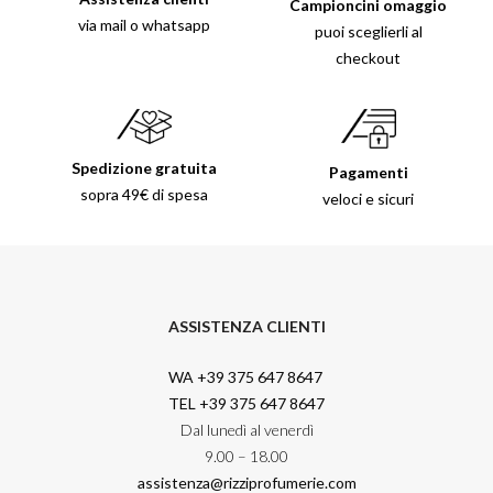
Campioncini omaggio
via mail o whatsapp
puoi sceglierli al
checkout
Spedizione gratuita
Pagamenti
sopra 49€ di spesa
veloci e sicuri
ASSISTENZA CLIENTI
WA +39 375 647 8647
TEL +39 375 647 8647
Dal lunedì al venerdì
9.00 – 18.00
assistenza@rizziprofumerie.com