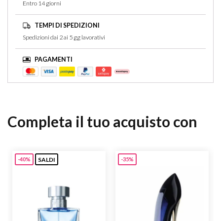
Entro 14 giorni
TEMPI DI SPEDIZIONI
Spedizioni dai 2 ai 5 gg lavorativi
PAGAMENTI
Completa il tuo acquisto con
SALDI
-40%
-35%