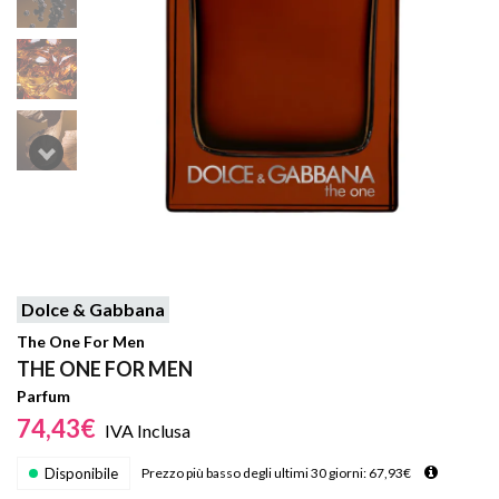
Dolce & Gabbana
The One For Men
THE ONE FOR MEN
Parfum
74,43
€
IVA Inclusa
Disponibile
Prezzo più basso degli ultimi 30 giorni:
67,93
€