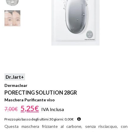
Dr.Jart+
Dermaclear
PORECTING SOLUTION 28GR
Maschera Purificante viso
5,25
€
7,00
€
IVA Inclusa
Prezzo più basso degli ultimi 30 giorni:
0,00
€
Questa maschera frizzante al carbone, senza risciacquo, con