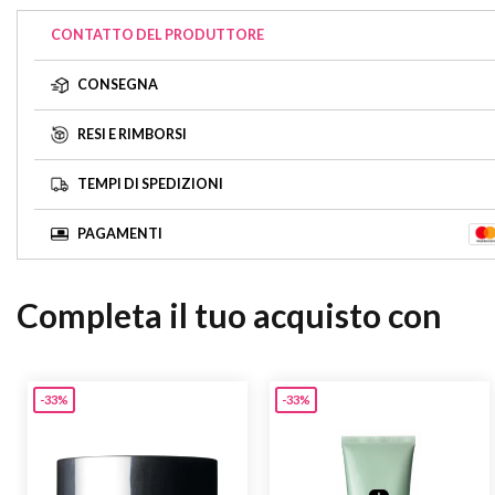
CONTATTO DEL PRODUTTORE
CONSEGNA
RESI E RIMBORSI
TEMPI DI SPEDIZIONI
PAGAMENTI
Completa il tuo acquisto con
-33%
-33%