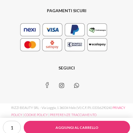
PAGAMENTI SICURI
SEGUICI
RIZZI BEAUTY SRL - Via Loggia, 1 36034 Malo (VI) C.F./P.I. 03316290240
PRIVACY
POLICY
|
COOKIE POLICY
|
PREFERENZE TRACCIAMENTO
Sun
AGGIUNGI AL CARRELLO
Infinite