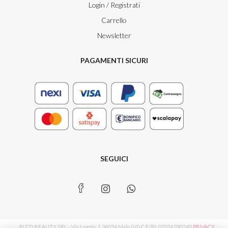
Login / Registrati
Carrello
Newsletter
PAGAMENTI SICURI
SEGUICI
RIZZI BEAUTY SRL - Via Loggia, 1 36034 Malo (VI) C.F./P.I. 03316290240
PRIVACY