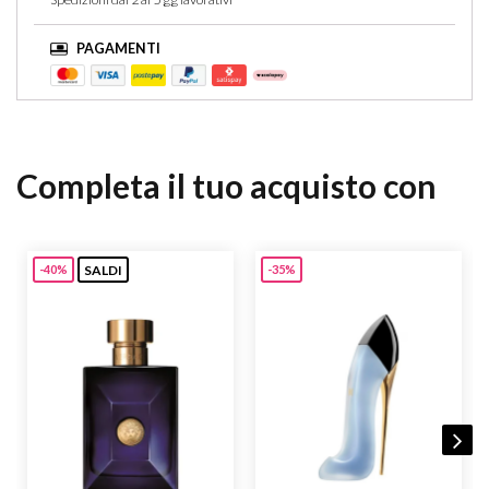
PAGAMENTI
Completa il tuo acquisto con
SALDI
-40%
-35%