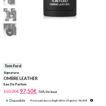
Tom Ford
Signature
OMBRE LEATHER
Eau De Parfum
97,50
€
150,00
€
IVA Inclusa
Disponibile
Prezzo più basso degli ultimi 30 giorni:
96,85
€