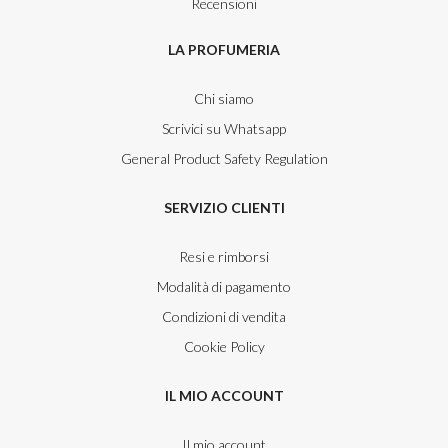
Recensioni
LA PROFUMERIA
Chi siamo
Scrivici su Whatsapp
General Product Safety Regulation
SERVIZIO CLIENTI
Resi e rimborsi
Modalità di pagamento
Condizioni di vendita
Cookie Policy
IL MIO ACCOUNT
Il mio account