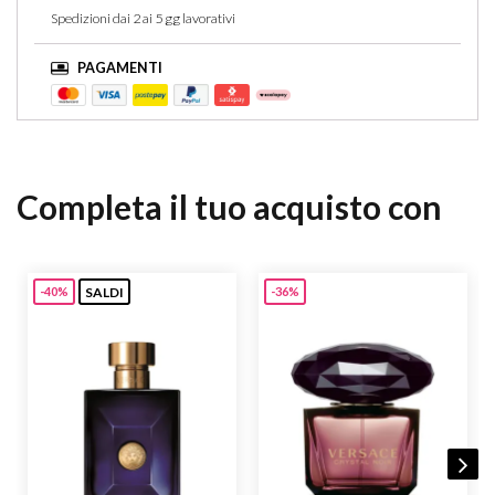
Spedizioni dai 2 ai 5 gg lavorativi
PAGAMENTI
Completa il tuo acquisto con
SALDI
-40%
-36%