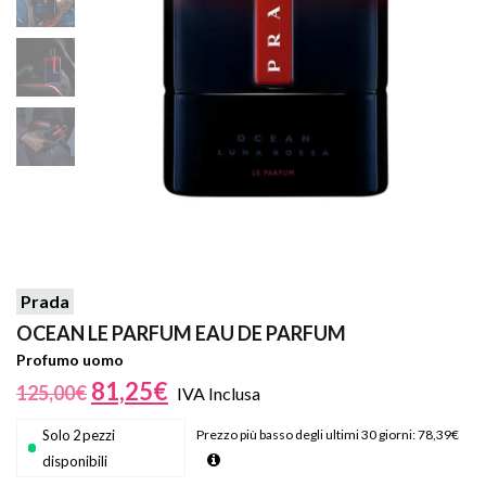
Prada
OCEAN LE PARFUM EAU DE PARFUM
Profumo uomo
81,25
€
125,00
€
IVA Inclusa
Solo 2 pezzi
Prezzo più basso degli ultimi 30 giorni:
78,39
€
disponibili