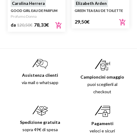
Carolina Herrera
Elizabeth Arden
GOOD GIRL EAU DE PARFUM
GREEN TEA EAU DE TOILETTE
Profumo Donna
29,50
€
78,33
€
da
120,50
€
Assistenza clienti
Campioncini omaggio
via mail o whatsapp
puoi sceglierli al
checkout
Spedizione gratuita
Pagamenti
sopra 49€ di spesa
veloci e sicuri