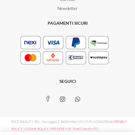
Newsletter
PAGAMENTI SICURI
SEGUICI
RIZZI BEAUTY SRL - Via Loggia, 1 36034 Malo (VI) C.F./P.I. 03316290240
PRIVACY
POLICY
|
COOKIE POLICY
|
PREFERENZE TRACCIAMENTO