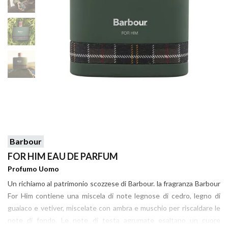
Barbour
FOR HIM EAU DE PARFUM
Profumo Uomo
Un richiamo al patrimonio scozzese di Barbour. la fragranza Barbour
For Him contiene una miscela di note legnose di cedro, legno di
guaiaco e vetiver, miscelate con ambra e muschio per riscaldare le
note di fondo. Le note di testa agrumate esaltano un cuore