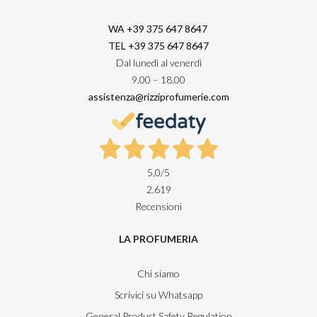
WA +39 375 647 8647
TEL +39 375 647 8647
Dal lunedì al venerdì
9.00 – 18.00
assistenza@rizziprofumerie.com
5,0
/5
2.619
Recensioni
LA PROFUMERIA
Chi siamo
Scrivici su Whatsapp
General Product Safety Regulation