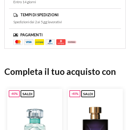
Entro 14 giorni
TEMPI DI SPEDIZIONI
Spedizioni dai 2 ai 5 gg lavorativi
PAGAMENTI
Completa il tuo acquisto con
SALDI
SALDI
-40%
-40%