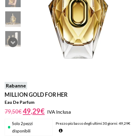
Rabanne
MILLION GOLD FOR HER
Eau De Parfum
49,29
€
79,50
€
IVA Inclusa
Solo 2 pezzi
Prezzo più basso degli ultimi 30 giorni:
49,29
€
disponibili