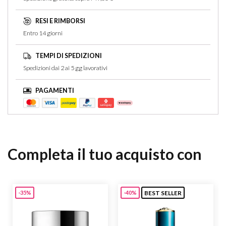
RESI E RIMBORSI
Entro 14 giorni
TEMPI DI SPEDIZIONI
Spedizioni dai 2 ai 5 gg lavorativi
PAGAMENTI
Completa il tuo acquisto con
BEST SELLER
-35%
-40%