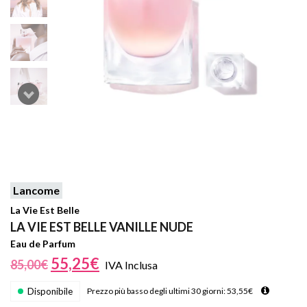
Lancome
La Vie Est Belle
LA VIE EST BELLE VANILLE NUDE
Eau de Parfum
55,25
€
85,00
€
IVA Inclusa
Disponibile
Prezzo più basso degli ultimi 30 giorni:
53,55
€