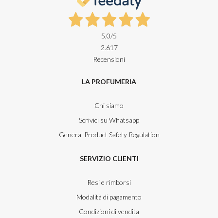
5,0
/5
2.617
Recensioni
LA PROFUMERIA
Chi siamo
Scrivici su Whatsapp
General Product Safety Regulation
SERVIZIO CLIENTI
Resi e rimborsi
Modalità di pagamento
Condizioni di vendita