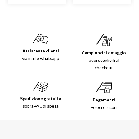
Assistenza clienti
Campioncini omaggio
via mail o whatsapp
puoi sceglierli al
checkout
Spedizione gratuita
Pagamenti
sopra 49€ di spesa
veloci e sicuri