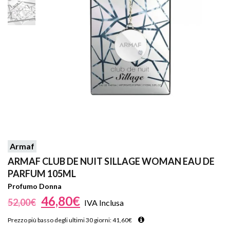
Armaf
ARMAF CLUB DE NUIT SILLAGE WOMAN EAU DE
PARFUM 105ML
Profumo Donna
46,80
€
52,00
€
IVA Inclusa
Prezzo più basso degli ultimi 30 giorni:
41,60
€