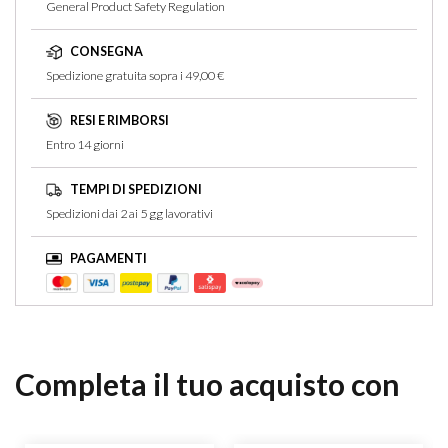
General Product Safety Regulation
CONSEGNA
Spedizione gratuita sopra i 49,00 €
RESI E RIMBORSI
Entro 14 giorni
TEMPI DI SPEDIZIONI
Spedizioni dai 2 ai 5 gg lavorativi
PAGAMENTI
Completa il tuo acquisto con