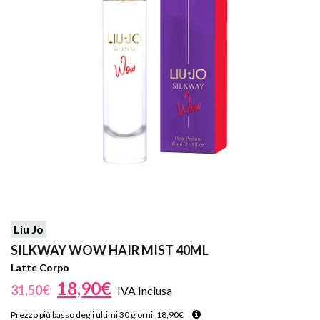
Liu Jo
SILKWAY WOW HAIR MIST 40ML
Latte Corpo
18,90
€
31,50
€
IVA Inclusa
Prezzo più basso degli ultimi 30 giorni:
18,90
€