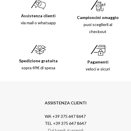
Assistenza clienti
Campioncini omaggio
via mail o whatsapp
puoi sceglierli al
checkout
Spedizione gratuita
Pagamenti
sopra 49€ di spesa
veloci e sicuri
ASSISTENZA CLIENTI
WA +39 375 647 8647
TEL +39 375 647 8647
Dal lunedì al venerdì