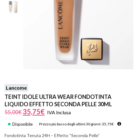
Lancome
TEINT IDOLE ULTRA WEAR FONDOTINTA
LIQUIDO EFFETTO SECONDA PELLE 30ML
35,75
€
55,00
€
IVA Inclusa
Disponibile
Prezzo più basso degli ultimi 30 giorni:
35,75
€
Fondotinta Tenuta 24H – Effetto “Seconda Pelle”