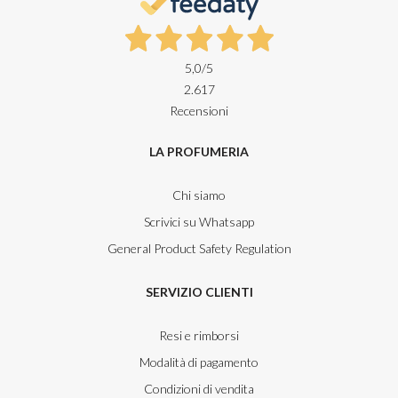
5,0
/5
2.617
Recensioni
LA PROFUMERIA
Chi siamo
Scrivici su Whatsapp
General Product Safety Regulation
SERVIZIO CLIENTI
Resi e rimborsi
Modalità di pagamento
Condizioni di vendita