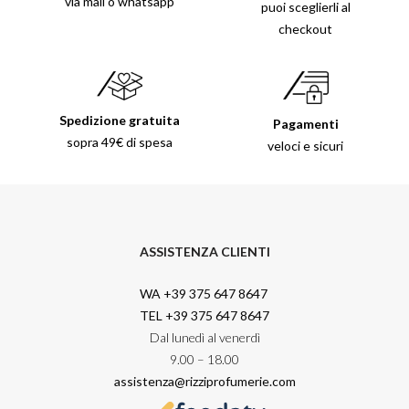
via mail o whatsapp
puoi sceglierli al
checkout
Spedizione gratuita
Pagamenti
sopra 49€ di spesa
veloci e sicuri
ASSISTENZA CLIENTI
WA +39 375 647 8647
TEL +39 375 647 8647
Dal lunedì al venerdì
9.00 – 18.00
assistenza@rizziprofumerie.com