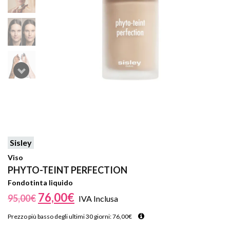
Sisley
Viso
PHYTO-TEINT PERFECTION
Fondotinta liquido
76,00
€
95,00
€
IVA Inclusa
Prezzo più basso degli ultimi 30 giorni:
76,00
€