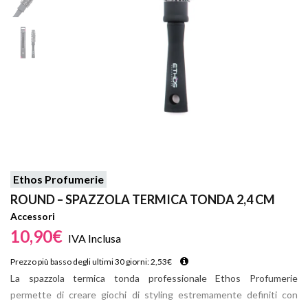
Ethos Profumerie
ROUND – SPAZZOLA TERMICA TONDA 2,4 CM
Accessori
10,90
€
IVA Inclusa
Prezzo più basso degli ultimi 30 giorni:
2,53
€
La spazzola termica tonda professionale Ethos Profumerie
permette di creare giochi di styling estremamente definiti con