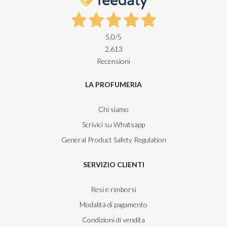
5,0
/5
2.613
Recensioni
LA PROFUMERIA
Chi siamo
Scrivici su Whatsapp
General Product Safety Regulation
SERVIZIO CLIENTI
Resi e rimborsi
Modalità di pagamento
Condizioni di vendita