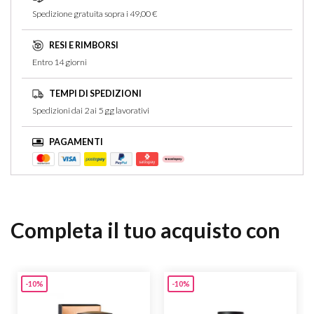
Spedizione gratuita sopra i 49,00 €
RESI E RIMBORSI
Entro 14 giorni
TEMPI DI SPEDIZIONI
Spedizioni dai 2 ai 5 gg lavorativi
PAGAMENTI
Completa il tuo acquisto con
-10%
-10%