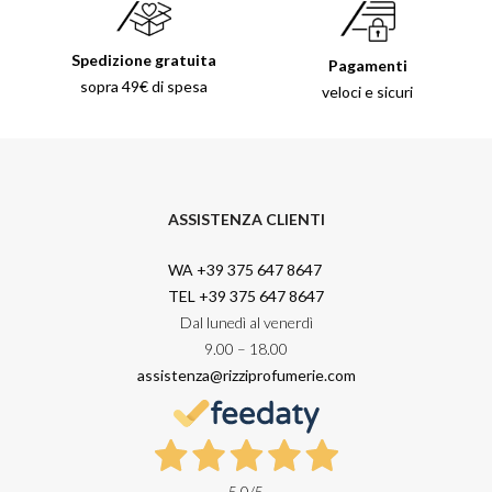
Spedizione gratuita
Pagamenti
sopra 49€ di spesa
veloci e sicuri
ASSISTENZA CLIENTI
WA +39 375 647 8647
TEL +39 375 647 8647
Dal lunedì al venerdì
9.00 – 18.00
assistenza@rizziprofumerie.com
5,0
/5