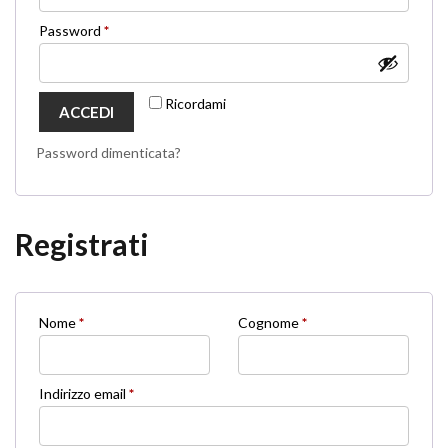
Richiesto
Password
*
Ricordami
ACCEDI
Password dimenticata?
Registrati
Nome
*
Cognome
*
Richiesto
Indirizzo email
*