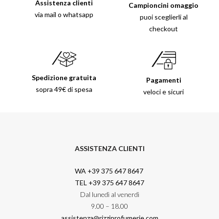
Assistenza clienti
Campioncini omaggio
via mail o whatsapp
puoi sceglierli al
checkout
Spedizione gratuita
Pagamenti
sopra 49€ di spesa
veloci e sicuri
ASSISTENZA CLIENTI
WA +39 375 647 8647
TEL +39 375 647 8647
Dal lunedì al venerdì
9.00 – 18.00
assistenza@rizziprofumerie.com