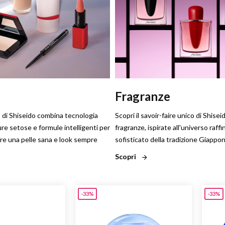
Fragranze
 di Shiseido combina tecnologia
Scopri il savoir-faire unico di Shisei
ure setose e formule intelligenti per
fragranze, ispirate all'universo raffi
ere una pelle sana e look sempre
sofisticato della tradizione Giappo
Scopri
-33%
-33%