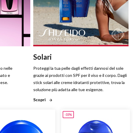
Solari
do nelle
Proteggi la tua pelle dagli effetti dannosi del sole
nato e
grazie ai prodotti con SPF per il viso e il corpo. Dagli
nese.
stick solari alle creme idratanti protettive, trova la
soluzione più adatta alle tue esigenze.
Scopri
-33%